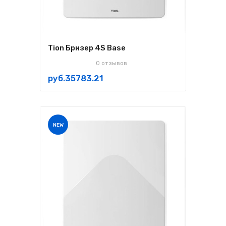
Tion Бризер 4S Base
0 отзывов
руб.35783.21
NEW