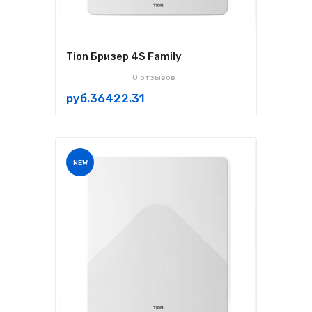
Tion Бризер 4S Family
0 отзывов
руб.36422.31
NEW