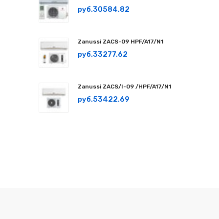
руб.30584.82
Zanussi ZACS-09 HPF/A17/N1
руб.33277.62
Zanussi ZACS/I-09 /HPF/A17/N1
руб.53422.69
СМОТРЕТЬ