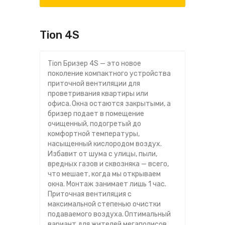
Tion 4S
Tion Бризер 4S — это новое
поколение компактного устройства
приточной вентиляции для
проветривания квартиры или
офиса. Окна остаются закрытыми, а
бризер подает в помещение
очищенный, подогретый до
комфортной температуры,
насыщенный кислородом воздух.
Избавит от шума с улицы, пыли,
вредных газов и сквозняка — всего,
что мешает, когда мы открываем
окна. Монтаж занимает лишь 1 час.
Приточная вентиляция с
максимальной степенью очистки
подаваемого воздуха. Оптимальный
вариант для жителей мегаполисов.