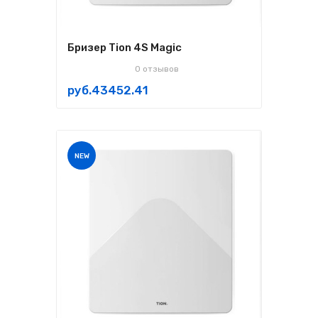
Бризер Tion 4S Magic
0 отзывов
руб.43452.41
NEW