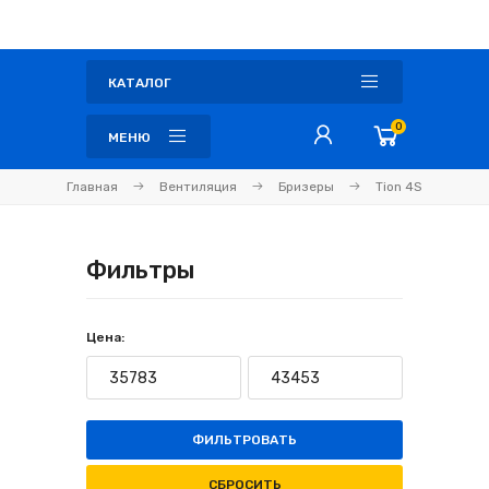
КАТАЛОГ
0
МЕНЮ
Главная
Вентиляция
Бризеры
Tion 4S
Фильтры
Цена:
ФИЛЬТРОВАТЬ
СБРОСИТЬ