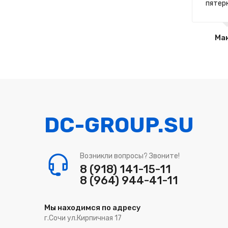
пятерк
Ма
DC-GROUP.SU
Возникли вопросы? Звоните!
8 (918) 141-15-11
8 (964) 944-41-11
Мы находимся по адресу
г.Сочи ул.Кирпичная 17