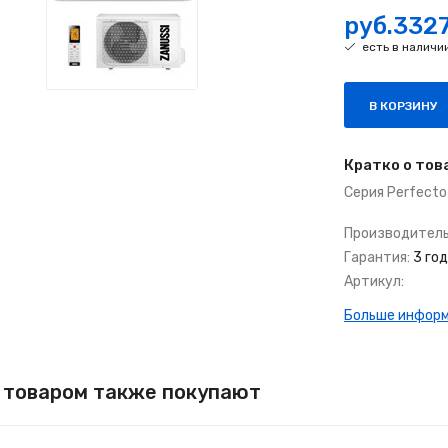
руб.332
есть в наличи
В КОРЗИНУ
Кратко о тов
Серия Perfecto
Производитель
Гарантия:
3 го
Артикул:
Больше информа
 товаром также покупают