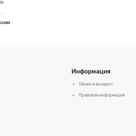
у.
ксим
Информация
Обмен и возврат
Правовая информация