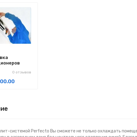
вка
ционеров
0 отзывов
000.00
ние
плит-системой Perfecto Вы сможете не только охлаждать помещ