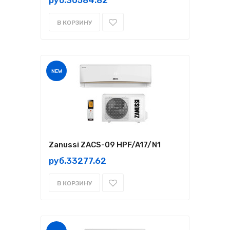
руб.30584.82
В КОРЗИНУ
NEW
Zanussi ZACS-09 HPF/A17/N1
руб.33277.62
В КОРЗИНУ