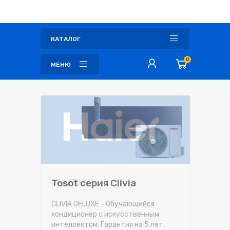
КАТАЛОГ
0
МЕНЮ
ОТ 22300