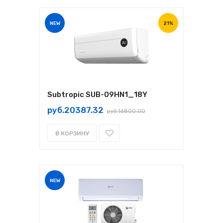
NEW
21%
Subtropic SUB-09HN1_18Y
руб.20387.32
руб.16800.00
В КОРЗИНУ
NEW