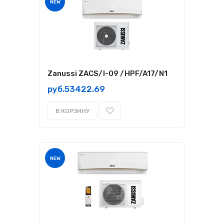
NEW
Zanussi ZACS/I-09 /HPF/A17/N1
руб.53422.69
В КОРЗИНУ
NEW