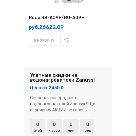
Roda RS-A09E/RU-A09E
руб.26622.09
В КОРЗИНУ
Улетные скидки на
водонагреватели Zanussi
Цена от 2450 ₽
Сезонная распродажа
водонагревателей Zanussi !!! До
окончания АКЦИИ осталось
0
0
0
0
дней
часов
мин
сек