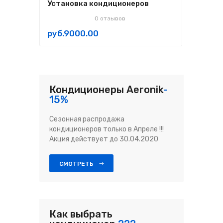
Установка кондиционеров
Zan
0 отзывов
руб.9000.00
руб
Кондиционеры Aeronik
-
15%
Сезонная распродажа
кондиционеров только в Апреле !!!
Акция действует до 30.04.2020
СМОТРЕТЬ
Как выбрать