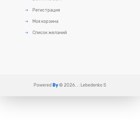
Регистрация
Моя корзина
Список желаний
Powered
By
© 2026
.
. :
Lebedenko S