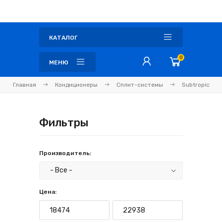
КАТАЛОГ
0
МЕНЮ
Главная
Кондиционеры
Сплит-системы
Subtropic
Фильтры
Производитель:
Цена: