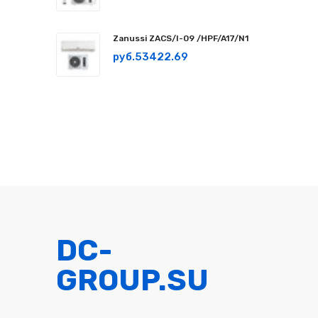
Zanussi ZACS/I-09 /HPF/A17/N1
руб.53422.69
СМОТРЕТЬ
DC-
GROUP.SU