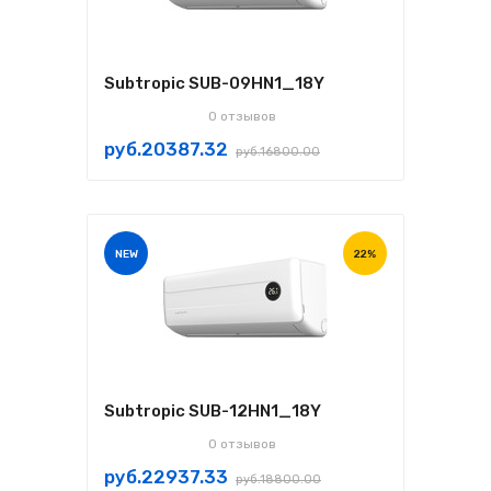
Subtropic SUB-09HN1_18Y
0 отзывов
руб.20387.32
руб.16800.00
NEW
22%
Subtropic SUB-12HN1_18Y
0 отзывов
руб.22937.33
руб.18800.00