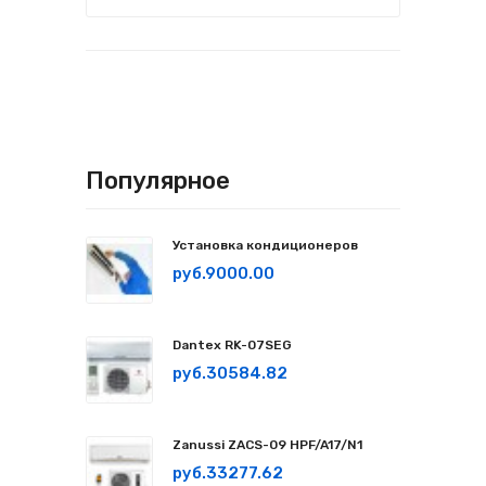
Популярное
Установка кондиционеров
руб.9000.00
Dantex RK-07SEG
руб.30584.82
Zanussi ZACS-09 HPF/A17/N1
руб.33277.62