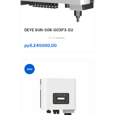
DEYE SUN-50K-G03P3-EU
0 отзывов
руб.245000.00
NEW