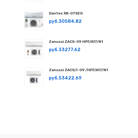
Dantex RK-07SEG
руб.30584.82
Zanussi ZACS-09 HPF/A17/N1
руб.33277.62
Zanussi ZACS/I-09 /HPF/A17/N1
руб.53422.69
СМОТРЕТЬ