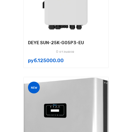
DEYE SUN-25K-G05P3-EU
0 отзывов
руб.125000.00
NEW