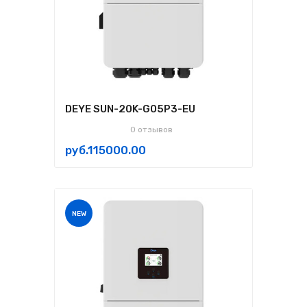
DEYE SUN-20K-G05P3-EU
0 отзывов
руб.115000.00
NEW