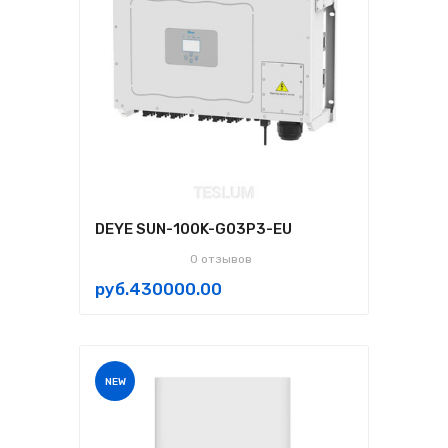
DEYE SUN-100K-G03P3-EU
0 отзывов
руб.430000.00
NEW