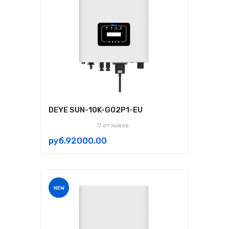
DEYE SUN-10K-G02P1-EU
0 отзывов
руб.92000.00
NEW