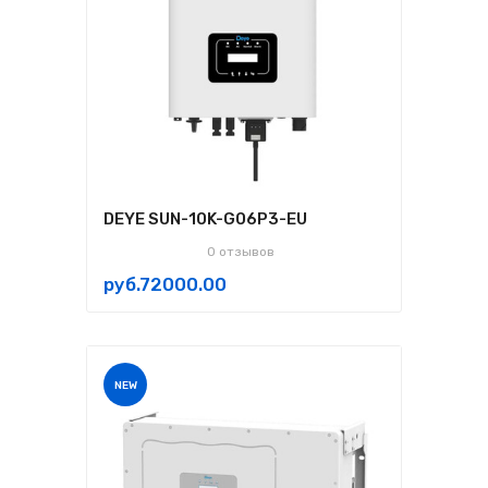
DEYE SUN-10K-G06P3-EU
0 отзывов
руб.72000.00
NEW