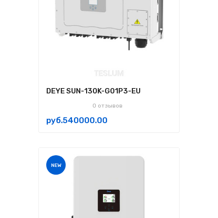
DEYE SUN-130K-G01P3-EU
0 отзывов
руб.540000.00
NEW