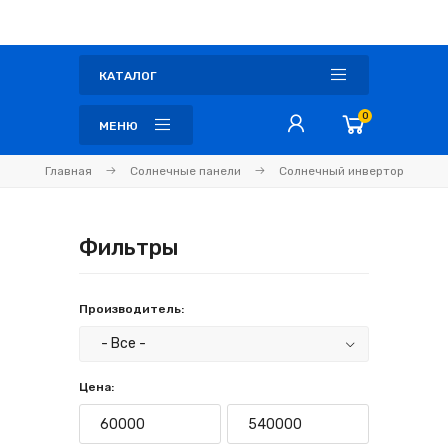
КАТАЛОГ
0
МЕНЮ
Главная
Солнечные панели
Солнечный инвертор
Фильтры
Производитель:
Цена: