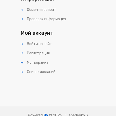
Обмен и возврат
Правовая информация
Мой аккаунт
Войти на сайт
Регистрация
Моя корзина
Список желаний
Powered
By
© 2026
.
. :
Lebedenko S