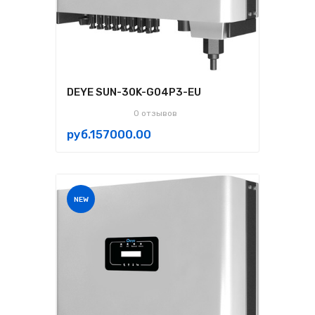
DEYE SUN-30K-G04P3-EU
0 отзывов
руб.157000.00
NEW