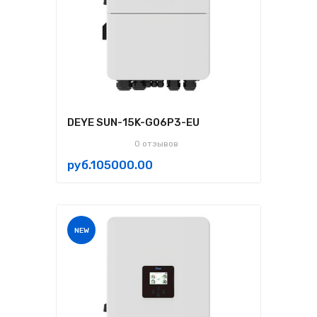
DEYE SUN-15K-G06P3-EU
0 отзывов
руб.105000.00
NEW